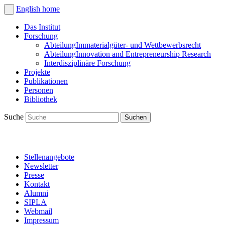
English
home
Das Institut
Forschung
Abteilung
Immaterialgüter- und Wettbewerbsrecht
Abteilung
Innovation and Entrepreneurship Research
Interdisziplinäre Forschung
Projekte
Publikationen
Personen
Bibliothek
Suche
Stellenangebote
Newsletter
Presse
Kontakt
Alumni
SIPLA
Webmail
Impressum