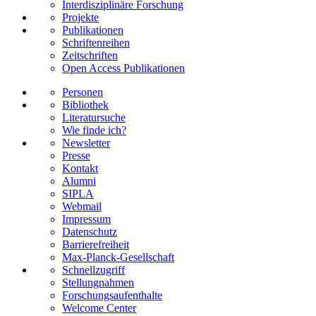
Interdisziplinäre Forschung
Projekte
Publikationen
Schriftenreihen
Zeitschriften
Open Access Publikationen
Personen
Bibliothek
Literatursuche
Wie finde ich?
Newsletter
Presse
Kontakt
Alumni
SIPLA
Webmail
Impressum
Datenschutz
Barrierefreiheit
Max-Planck-Gesellschaft
Schnellzugriff
Stellungnahmen
Forschungsaufenthalte
Welcome Center