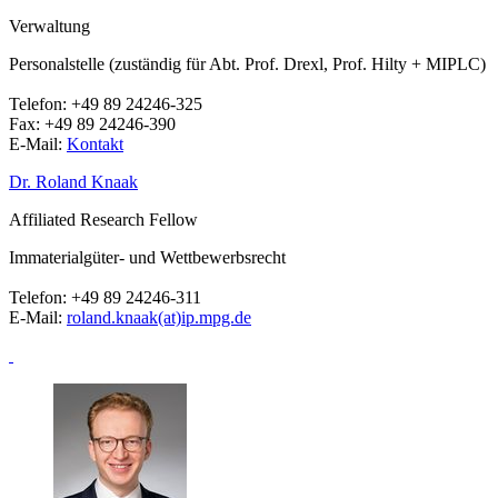
Verwaltung
Personalstelle (zuständig für Abt. Prof. Drexl, Prof. Hilty + MIPLC)
Telefon:
+49 89 24246-325
Fax:
+49 89 24246-390
E-Mail:
Kontakt
Dr. Roland Knaak
Affiliated Research Fellow
Immaterialgüter- und Wettbewerbsrecht
Telefon:
+49 89 24246-311
E-Mail:
roland.knaak(at)ip.mpg.de