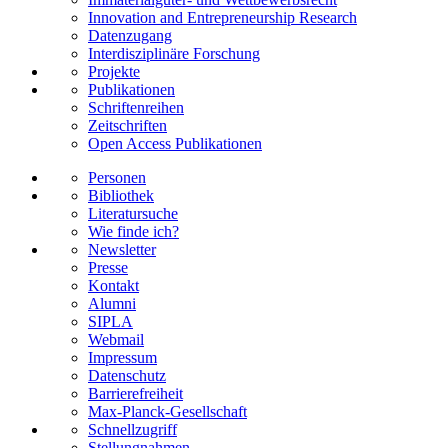
Innovation and Entrepreneurship Research
Datenzugang
Interdisziplinäre Forschung
Projekte
Publikationen
Schriftenreihen
Zeitschriften
Open Access Publikationen
Personen
Bibliothek
Literatursuche
Wie finde ich?
Newsletter
Presse
Kontakt
Alumni
SIPLA
Webmail
Impressum
Datenschutz
Barrierefreiheit
Max-Planck-Gesellschaft
Schnellzugriff
Stellungnahmen