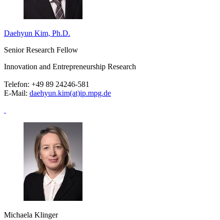
Daehyun Kim, Ph.D.
Senior Research Fellow
Innovation and Entrepreneurship Research
Telefon:
+49 89 24246-581
E-Mail:
daehyun.kim(at)ip.mpg.de
Michaela Klinger