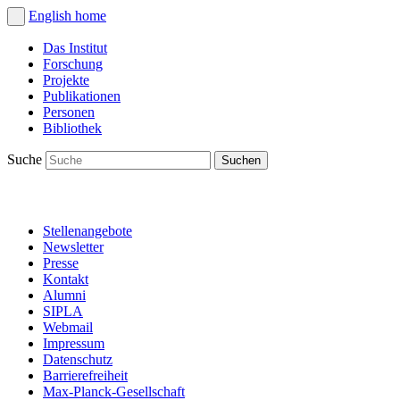
English
home
Das Institut
Forschung
Projekte
Publikationen
Personen
Bibliothek
Suche
Stellenangebote
Newsletter
Presse
Kontakt
Alumni
SIPLA
Webmail
Impressum
Datenschutz
Barrierefreiheit
Max-Planck-Gesellschaft