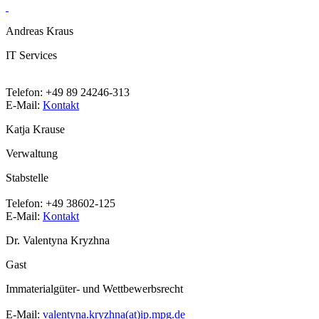
Andreas Kraus
IT Services
Telefon:
+49 89 24246-313
E-Mail:
Kontakt
Katja Krause
Verwaltung
Stabstelle
Telefon:
+49 38602-125
E-Mail:
Kontakt
Dr. Valentyna Kryzhna
Gast
Immaterialgüter- und Wettbewerbsrecht
E-Mail:
valentyna.kryzhna(at)ip.mpg.de