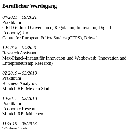
Beruflicher Werdegang
04/2021 – 09/2021
Praktikum
GRID (Global Governance, Regulation, Innovation, Digital
Economy) Unit
Centre for European Policy Studies (CEPS), Brüssel
12/2018 – 04/2021
Research Assistant
Max-Planck-Institut für Innovation und Wettbewerb (Innovation and
Entrepreneurship Research)
02/2019 – 03/2019
Praktikum
Business Analytics
Munich RE, Mexiko Stadt
10/2017 – 02/2018
Praktikum
Economic Research
Munich RE, München
11/2015 – 06/2016
Werkstudentin