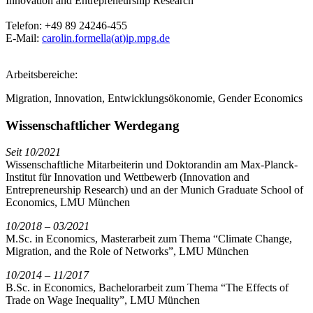
Innovation and Entrepreneurship Research
Telefon:
+49 89 24246-455
E-Mail:
carolin.formella(at)ip.mpg.de
Arbeitsbereiche:
Migration, Innovation, Entwicklungsökonomie, Gender Economics
Wissenschaftlicher Werdegang
Seit 10/2021
Wissenschaftliche Mitarbeiterin und Doktorandin am Max-Planck-
Institut für Innovation und Wettbewerb (Innovation and
Entrepreneurship Research) und an der Munich Graduate School of
Economics, LMU München
10/2018 – 03/2021
M.Sc. in Economics, Masterarbeit zum Thema “Climate Change,
Migration, and the Role of Networks”, LMU München
10/2014 – 11/2017
B.Sc. in Economics, Bachelorarbeit zum Thema “The Effects of
Trade on Wage Inequality”, LMU München