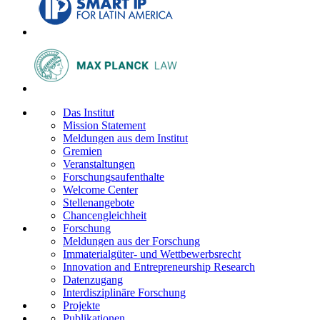
Das Institut
Mission Statement
Meldungen aus dem Institut
Gremien
Veranstaltungen
Forschungsaufenthalte
Welcome Center
Stellenangebote
Chancengleichheit
Forschung
Meldungen aus der Forschung
Immaterialgüter- und Wettbewerbsrecht
Innovation and Entrepreneurship Research
Datenzugang
Interdisziplinäre Forschung
Projekte
Publikationen