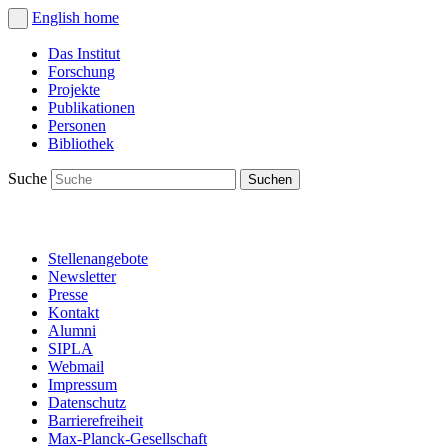
English
home
Das Institut
Forschung
Projekte
Publikationen
Personen
Bibliothek
Suche
Stellenangebote
Newsletter
Presse
Kontakt
Alumni
SIPLA
Webmail
Impressum
Datenschutz
Barrierefreiheit
Max-Planck-Gesellschaft