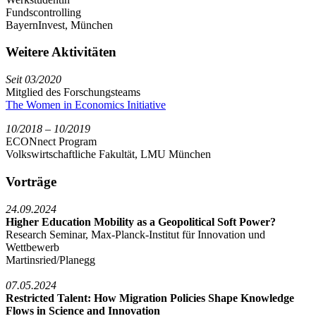
Fundscontrolling
BayernInvest, München
Weitere Aktivitäten
Seit 03/2020
Mitglied des Forschungsteams
The Women in Economics Initiative
10/2018 – 10/2019
ECONnect Program
Volkswirtschaftliche Fakultät, LMU München
Vorträge
24.09.2024
Higher Education Mobility as a Geopolitical Soft Power?
Research Seminar, Max-Planck-Institut für Innovation und
Wettbewerb
Martinsried/Planegg
07.05.2024
Restricted Talent: How Migration Policies Shape Knowledge
Flows in Science and Innovation