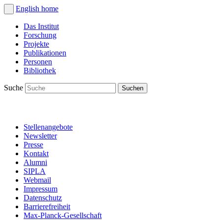
English
home
Das Institut
Forschung
Projekte
Publikationen
Personen
Bibliothek
Suche
Stellenangebote
Newsletter
Presse
Kontakt
Alumni
SIPLA
Webmail
Impressum
Datenschutz
Barrierefreiheit
Max-Planck-Gesellschaft