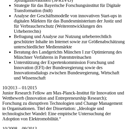
Sprunginnovationen (SPRIN-D)
Strategie für das Bayerische Forschungsinstitut für Digitale
Transformation (bidt)
Analyse der Geschäftsmodelle von innovativen Start-ups in
digitalen Märkten für das Bundesministerium der Justiz und
für Verbraucherschutz (Weiterentwicklungen des
Urheberrechts)
Befragung und Analyse zur Nutzung urheberrechtlich
geschützter Inhalte im Internet sowie zur Größenabschätzung
unterschiedlicher Medienmärkte
Beratung des Landgerichts München I zur Optimierung des
Münchner Verfahrens in Patentstreitsachen
Unterstützung der Expertenkommission Forschung und
Innovation (EFI) der Bundesregierung sowie des
Innovationsdialogs zwischen Bundesregierung, Wirtschaft
und Wissenschaft
10/2013 – 01/2015
Junior Research Fellow am Max-Planck-Institut für Innovation und
Wettbewerb (Innovation and Entrepreneurship Research);
Forschung zu disruptiven Technologien und Change Management
in Organisationen. Titel der Dissertation: „Ideologie und
technologischer Wandel: Eine empirische Untersuchung der
Adoption von Elektromobilität.“
10/2008 – 09/2013