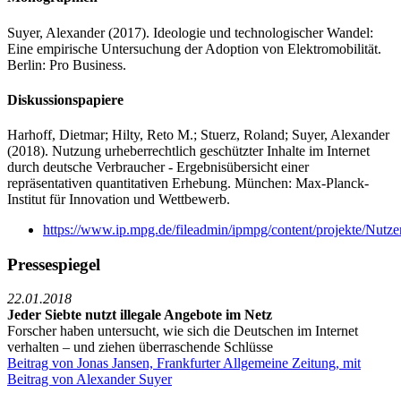
Suyer, Alexander
(2017).
Ideologie und technologischer Wandel:
Eine empirische Untersuchung der Adoption von Elektromobilität.
Berlin: Pro Business.
Diskussionspapiere
Harhoff, Dietmar; Hilty, Reto M.; Stuerz, Roland;
Suyer, Alexander
(2018).
Nutzung urheberrechtlich geschützter Inhalte im Internet
durch deutsche Verbraucher - Ergebnisübersicht einer
repräsentativen quantitativen Erhebung.
München: Max-Planck-
Institut für Innovation und Wettbewerb.
https://www.ip.mpg.de/fileadmin/ipmpg/content/projekte/Nutze
Pressespiegel
22.01.2018
Jeder Siebte nutzt illegale Angebote im Netz
Forscher haben untersucht, wie sich die Deutschen im Internet
verhalten – und ziehen überraschende Schlüsse
Beitrag von Jonas Jansen, Frankfurter Allgemeine Zeitung, mit
Beitrag von Alexander Suyer