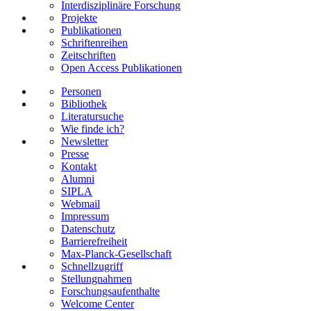
Interdisziplinäre Forschung
Projekte
Publikationen
Schriftenreihen
Zeitschriften
Open Access Publikationen
Personen
Bibliothek
Literatursuche
Wie finde ich?
Newsletter
Presse
Kontakt
Alumni
SIPLA
Webmail
Impressum
Datenschutz
Barrierefreiheit
Max-Planck-Gesellschaft
Schnellzugriff
Stellungnahmen
Forschungsaufenthalte
Welcome Center