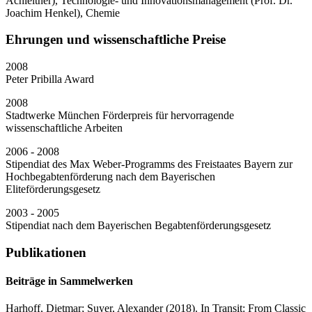
Achleitner), Technologie- und Innovationsmanagement (Prof. Dr.
Joachim Henkel), Chemie
Ehrungen und wissenschaftliche Preise
2008
Peter Pribilla Award
2008
Stadtwerke München Förderpreis für hervorragende
wissenschaftliche Arbeiten
2006 - 2008
Stipendiat des Max Weber-Programms des Freistaates Bayern zur
Hochbegabtenförderung nach dem Bayerischen
Eliteförderungsgesetz
2003 - 2005
Stipendiat nach dem Bayerischen Begabtenförderungsgesetz
Publikationen
Beiträge in Sammelwerken
Harhoff, Dietmar;
Suyer, Alexander
(2018).
In Transit: From Classic