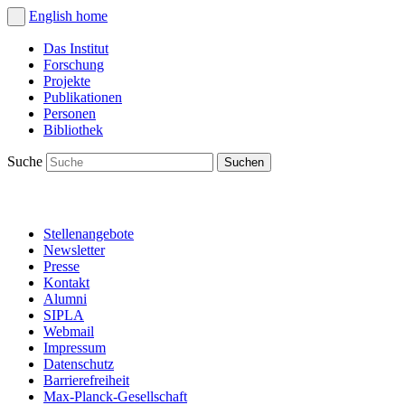
English
home
Das Institut
Forschung
Projekte
Publikationen
Personen
Bibliothek
Suche
Stellenangebote
Newsletter
Presse
Kontakt
Alumni
SIPLA
Webmail
Impressum
Datenschutz
Barrierefreiheit
Max-Planck-Gesellschaft