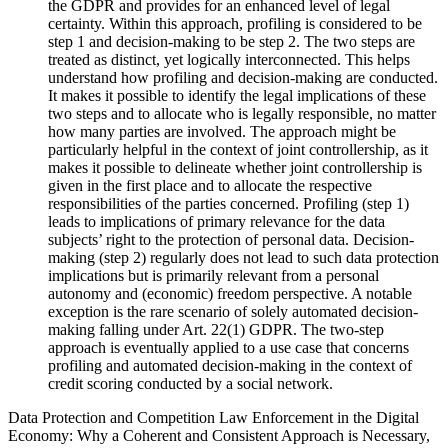
the GDPR and provides for an enhanced level of legal
certainty. Within this approach, profiling is considered to be
step 1 and decision-making to be step 2. The two steps are
treated as distinct, yet logically interconnected. This helps
understand how profiling and decision-making are conducted.
It makes it possible to identify the legal implications of these
two steps and to allocate who is legally responsible, no matter
how many parties are involved. The approach might be
particularly helpful in the context of joint controllership, as it
makes it possible to delineate whether joint controllership is
given in the first place and to allocate the respective
responsibilities of the parties concerned. Profiling (step 1)
leads to implications of primary relevance for the data
subjects’ right to the protection of personal data. Decision-
making (step 2) regularly does not lead to such data protection
implications but is primarily relevant from a personal
autonomy and (economic) freedom perspective. A notable
exception is the rare scenario of solely automated decision-
making falling under Art. 22(1) GDPR. The two-step
approach is eventually applied to a use case that concerns
profiling and automated decision-making in the context of
credit scoring conducted by a social network.
Data Protection and Competition Law Enforcement in the Digital
Economy: Why a Coherent and Consistent Approach is Necessary,