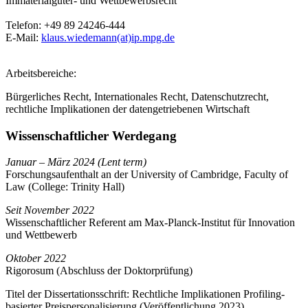
Immaterialgüter- und Wettbewerbsrecht
Telefon:
+49 89 24246-444
E-Mail:
klaus.wiedemann(at)ip.mpg.de
Arbeitsbereiche:
Bürgerliches Recht, Internationales Recht, Datenschutzrecht,
rechtliche Implikationen der datengetriebenen Wirtschaft
Wissenschaftlicher Werdegang
Januar – März 2024 (Lent term)
Forschungsaufenthalt an der University of Cambridge, Faculty of
Law (College: Trinity Hall)
Seit November 2022
Wissenschaftlicher Referent am Max-Planck-Institut für Innovation
und Wettbewerb
Oktober 2022
Rigorosum (Abschluss der Doktorprüfung)
Titel der Dissertationsschrift: Rechtliche Implikationen Profiling-
basierter Preispersonalisierung (Veröffentlichung 2023)