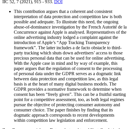
IIC 52, 7 (2021), 915 - 933.
DOI
This contribution argues that a coherent and consistent
interpretation of data protection and competition law is both
possible and adequate. To illustrate this need, the ongoing
abuse-of-dominance investigation by the French Autorité de la
Concurrence against Apple is analysed. Representatives of the
online advertising industry lodged a complaint against the
introduction of Apple’s “App Tracking Transparency
framework”. The latter includes a de facto obstacle to third-
party tracking which shuts down advertisers’ access to those
precious personal data that can be used for online advertising.
With the Apple case in mind and by way of example, this
paper argues that the regulation of consent to the processing
of personal data under the GDPR serves as a dogmatic link
between data protection and competition law, as this legal
basis is at the heart of many digital business models. The
GDPR provides a normative framework to determine when
consent has been “freely given”. This can be a fruitful starting
point for a competitive assessment, too, as both legal regimes
pursue the objective of protecting consumer autonomy and
consumer choice. The paper finishes by finding that its
dogmatic approach corresponds to recent developments
within competition law legislation and enforcement.