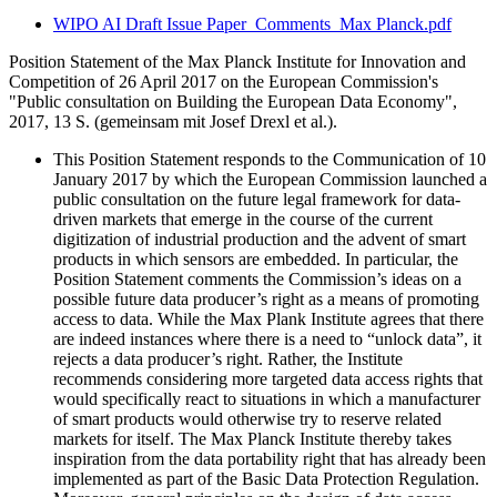
WIPO AI Draft Issue Paper_Comments_Max Planck.pdf
Position Statement of the Max Planck Institute for Innovation and
Competition of 26 April 2017 on the European Commission's
"Public consultation on Building the European Data Economy",
2017, 13
S.
(
gemeinsam mit
Josef Drexl et al.).
This Position Statement responds to the Communication of 10
January 2017 by which the European Commission launched a
public consultation on the future legal framework for data-
driven markets that emerge in the course of the current
digitization of industrial production and the advent of smart
products in which sensors are embedded. In particular, the
Position Statement comments the Commission’s ideas on a
possible future data producer’s right as a means of promoting
access to data. While the Max Plank Institute agrees that there
are indeed instances where there is a need to “unlock data”, it
rejects a data producer’s right. Rather, the Institute
recommends considering more targeted data access rights that
would specifically react to situations in which a manufacturer
of smart products would otherwise try to reserve related
markets for itself. The Max Planck Institute thereby takes
inspiration from the data portability right that has already been
implemented as part of the Basic Data Protection Regulation.