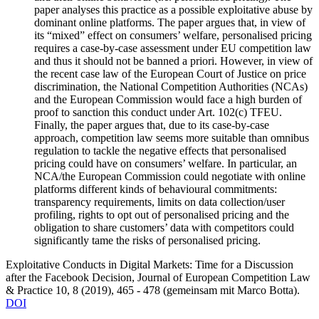
paper analyses this practice as a possible exploitative abuse by
dominant online platforms. The paper argues that, in view of
its “mixed” effect on consumers’ welfare, personalised pricing
requires a case-by-case assessment under EU competition law
and thus it should not be banned a priori. However, in view of
the recent case law of the European Court of Justice on price
discrimination, the National Competition Authorities (NCAs)
and the European Commission would face a high burden of
proof to sanction this conduct under Art. 102(c) TFEU.
Finally, the paper argues that, due to its case-by-case
approach, competition law seems more suitable than omnibus
regulation to tackle the negative effects that personalised
pricing could have on consumers’ welfare. In particular, an
NCA/the European Commission could negotiate with online
platforms different kinds of behavioural commitments:
transparency requirements, limits on data collection/user
profiling, rights to opt out of personalised pricing and the
obligation to share customers’ data with competitors could
significantly tame the risks of personalised pricing.
Exploitative Conducts in Digital Markets: Time for a Discussion
after the Facebook Decision,
Journal of European Competition Law
& Practice 10, 8 (2019), 465 - 478 (
gemeinsam mit
Marco Botta).
DOI