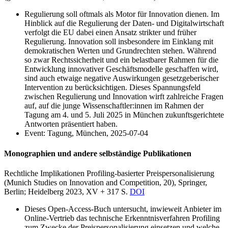
Regulierung soll oftmals als Motor für Innovation dienen. Im
Hinblick auf die Regulierung der Daten- und Digitalwirtschaft
verfolgt die EU dabei einen Ansatz strikter und früher
Regulierung. Innovation soll insbesondere im Einklang mit
demokratischen Werten und Grundrechten stehen. Während
so zwar Rechtssicherheit und ein belastbarer Rahmen für die
Entwicklung innovativer Geschäftsmodelle geschaffen wird,
sind auch etwaige negative Auswirkungen gesetzgeberischer
Intervention zu berücksichtigen. Dieses Spannungsfeld
zwischen Regulierung und Innovation wirft zahlreiche Fragen
auf, auf die junge Wissenschaftler:innen im Rahmen der
Tagung am 4. und 5. Juli 2025 in München zukunftsgerichtete
Antworten präsentiert haben.
Event: Tagung, München, 2025-07-04
Monographien und andere selbständige Publikationen
Rechtliche Implikationen Profiling-basierter Preispersonalisierung
(Munich Studies on Innovation and Competition, 20), Springer,
Berlin; Heidelberg 2023, XV + 317
S.
DOI
Dieses Open-Access-Buch untersucht, inwieweit Anbieter im
Online-Vertrieb das technische Erkenntnisverfahren Profiling
zum Zwecke der Preispersonalisierung einsetzen und welche