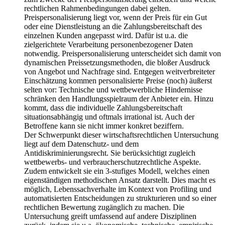
rechtlichen Rahmenbedingungen dabei gelten.
Preispersonalisierung liegt vor, wenn der Preis für ein Gut
oder eine Dienstleistung an die Zahlungsbereitschaft des
einzelnen Kunden angepasst wird. Dafür ist u.a. die
zielgerichtete Verarbeitung personenbezogener Daten
notwendig. Preispersonalisierung unterscheidet sich damit von
dynamischen Preissetzungsmethoden, die bloßer Ausdruck
von Angebot und Nachfrage sind. Entgegen weitverbreiteter
Einschätzung kommen personalisierte Preise (noch) äußerst
selten vor: Technische und wettbewerbliche Hindernisse
schränken den Handlungsspielraum der Anbieter ein. Hinzu
kommt, dass die individuelle Zahlungsbereitschaft
situationsabhängig und oftmals irrational ist. Auch der
Betroffene kann sie nicht immer konkret beziffern.
Der Schwerpunkt dieser wirtschaftsrechtlichen Untersuchung
liegt auf dem Datenschutz- und dem
Antidiskriminierungsrecht. Sie berücksichtigt zugleich
wettbewerbs- und verbraucherschutzrechtliche Aspekte.
Zudem entwickelt sie ein 3-stufiges Modell, welches einen
eigenständigen methodischen Ansatz darstellt. Dies macht es
möglich, Lebenssachverhalte im Kontext von Profiling und
automatisierten Entscheidungen zu strukturieren und so einer
rechtlichen Bewertung zugänglich zu machen. Die
Untersuchung greift umfassend auf andere Disziplinen