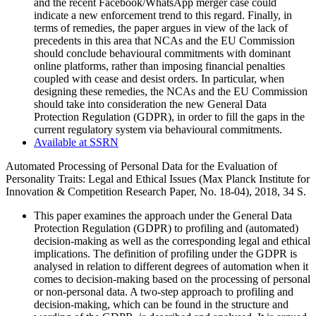
and the recent Facebook/WhatsApp merger case could
indicate a new enforcement trend to this regard. Finally, in
terms of remedies, the paper argues in view of the lack of
precedents in this area that NCAs and the EU Commission
should conclude behavioural commitments with dominant
online platforms, rather than imposing financial penalties
coupled with cease and desist orders. In particular, when
designing these remedies, the NCAs and the EU Commission
should take into consideration the new General Data
Protection Regulation (GDPR), in order to fill the gaps in the
current regulatory system via behavioural commitments.
Available at SSRN
Automated Processing of Personal Data for the Evaluation of
Personality Traits: Legal and Ethical Issues
(Max Planck Institute for
Innovation & Competition Research Paper, No. 18-04), 2018, 34
S.
This paper examines the approach under the General Data
Protection Regulation (GDPR) to profiling and (automated)
decision-making as well as the corresponding legal and ethical
implications. The definition of profiling under the GDPR is
analysed in relation to different degrees of automation when it
comes to decision-making based on the processing of personal
or non-personal data. A two-step approach to profiling and
decision-making, which can be found in the structure and