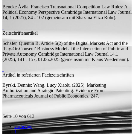
Beneke Ávila, Francisco
Transnational Competition Law Rules: A
Political Economy Perspective
Cambridge International Law Journal
14, 1 (2025), 84 - 102 (
gemeinsam mit
Shazana Eliza Rohr).
Zeitschriftenartikel
Schäfer, Quentin B.
Article 5(2) of the Digital Markets Act and the
‘Pay-Or-Consent’ Business Model at the Intersection of Public and
Private Autonomy
Cambridge International Law Journal 14.1
(2025), 141 - 157, 01.06.2025 (
gemeinsam mit
Klaus Wiedemann).
Artikel in referierten Fachzeitschriften
Byrski, Dennis;
Wang, Lucy Xiaolu
(2025).
Marketing
Authorization and Strategic Patenting: Evidence From
Pharmaceuticals
Journal of Public Economics, 247.
Seite 10 von 613
vorherige
1