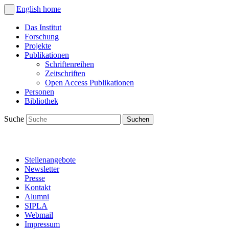
English
home
Das Institut
Forschung
Projekte
Publikationen
Schriftenreihen
Zeitschriften
Open Access Publikationen
Personen
Bibliothek
Suche
Stellenangebote
Newsletter
Presse
Kontakt
Alumni
SIPLA
Webmail
Impressum