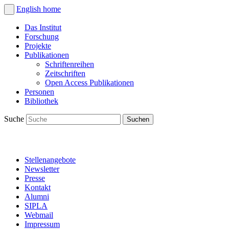
English
home
Das Institut
Forschung
Projekte
Publikationen
Schriftenreihen
Zeitschriften
Open Access Publikationen
Personen
Bibliothek
Suche
Stellenangebote
Newsletter
Presse
Kontakt
Alumni
SIPLA
Webmail
Impressum