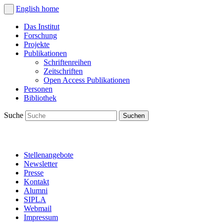
English
home
Das Institut
Forschung
Projekte
Publikationen
Schriftenreihen
Zeitschriften
Open Access Publikationen
Personen
Bibliothek
Suche
Stellenangebote
Newsletter
Presse
Kontakt
Alumni
SIPLA
Webmail
Impressum