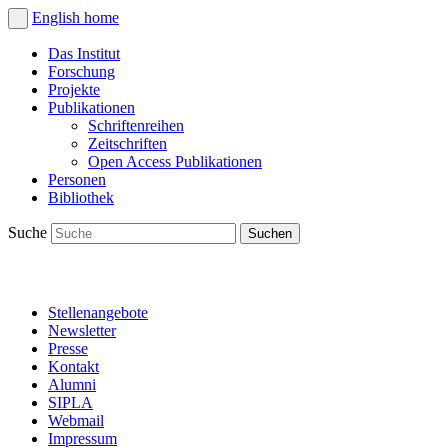
English
home
Das Institut
Forschung
Projekte
Publikationen
Schriftenreihen
Zeitschriften
Open Access Publikationen
Personen
Bibliothek
Suche
Stellenangebote
Newsletter
Presse
Kontakt
Alumni
SIPLA
Webmail
Impressum