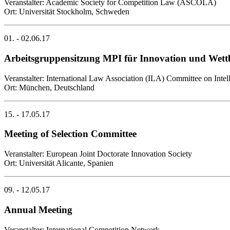
Veranstalter: Academic Society for Competition Law (ASCOLA)
Ort: Universität Stockholm, Schweden
01. - 02.06.17
Arbeitsgruppensitzung MPI für Innovation und Wet
Veranstalter: International Law Association (ILA) Committee on Intel
Ort: München, Deutschland
15. - 17.05.17
Meeting of Selection Committee
Veranstalter: European Joint Doctorate Innovation Society
Ort: Universität Alicante, Spanien
09. - 12.05.17
Annual Meeting
Veranstalter: International Competition Network