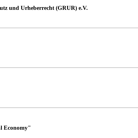
hutz und Urheberrecht (GRUR) e.V.
tal Economy"