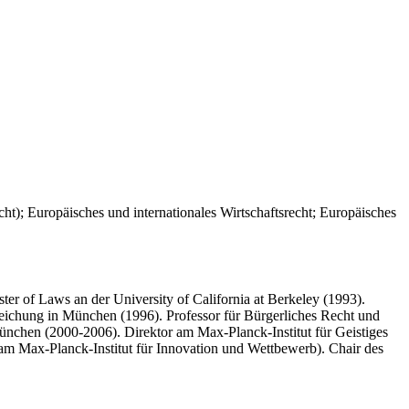
cht); Europäisches und internationales Wirtschaftsrecht; Europäisches
 of Laws an der University of California at Berkeley (1993).
leichung in München (1996). Professor für Bürgerliches Recht und
München (2000-2006). Direktor am Max-Planck-Institut für Geistiges
 am Max-Planck-Institut für Innovation und Wettbewerb). Chair des