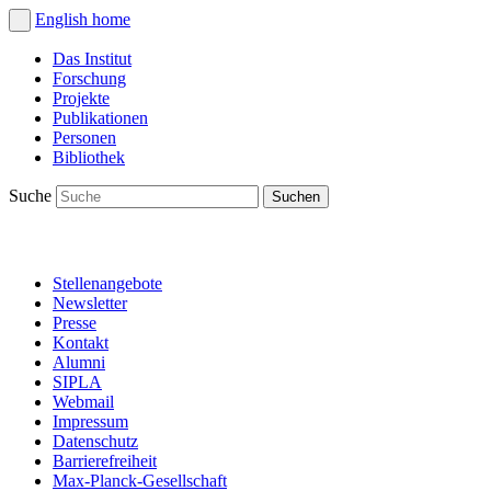
English
home
Das Institut
Forschung
Projekte
Publikationen
Personen
Bibliothek
Suche
Stellenangebote
Newsletter
Presse
Kontakt
Alumni
SIPLA
Webmail
Impressum
Datenschutz
Barrierefreiheit
Max-Planck-Gesellschaft