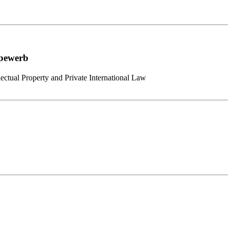
tbewerb
lectual Property and Private International Law