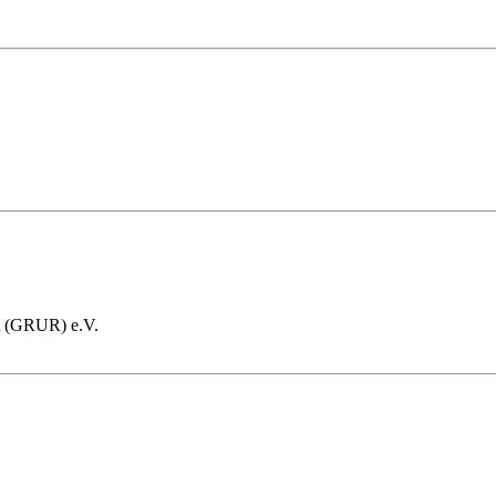
ht (GRUR) e.V.