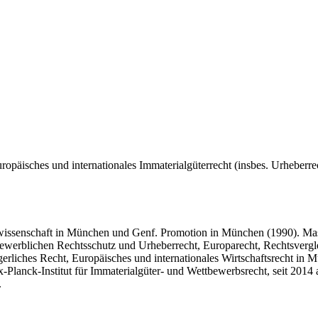
uropäisches und internationales Immaterialgüterrecht (insbes. Urheberre
issenschaft in München und Genf. Promotion in München (1990). Master
 Gewerblichen Rechtsschutz und Urheberrecht, Europarecht, Rechtsverg
erliches Recht, Europäisches und internationales Wirtschaftsrecht in 
-Planck-Institut für Immaterialgüter- und Wettbewerbsrecht, seit 2014
.